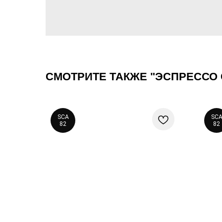
СМОТРИТЕ ТАКЖЕ "ЭСПРЕССО
SCA
SC
82
82