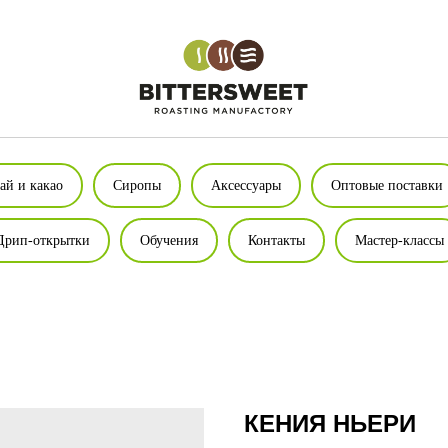
ай и какао
Сиропы
Аксессуары
Оптовые поставки
Дрип-открытки
Обучения
Контакты
Мастер-классы
КЕНИЯ НЬЕРИ