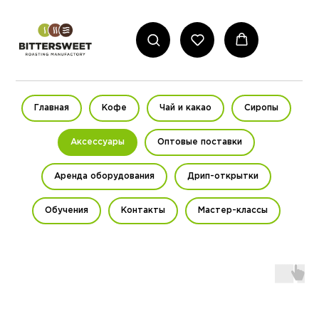
Главная
Кофе
Чай и какао
Сиропы
Аксессуары
Оптовые поставки
Аренда оборудования
Дрип-открытки
Обучения
Контакты
Мастер-классы