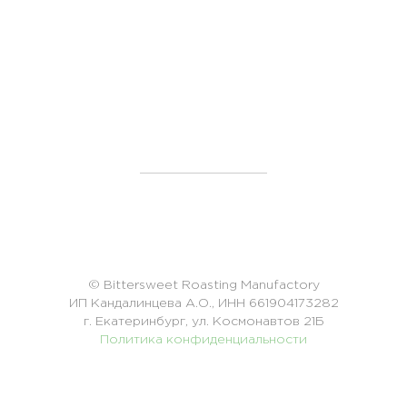
© Bittersweet Roasting Manufactory
ИП Кандалинцева А.О., ИНН 661904173282
г. Екатеринбург, ул.
Космонавтов 21Б
Политика конфиденциальности