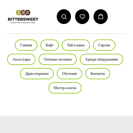
Главная
Кофе
Чай и какао
Сиропы
Аксессуары
Оптовые поставки
Аренда оборудования
Дрип-открытки
Обучения
Контакты
Мастер-классы