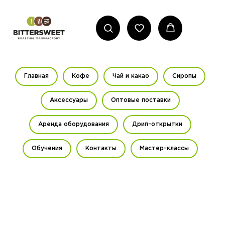
Главная
Кофе
Чай и какао
Сиропы
Аксессуары
Оптовые поставки
Аренда оборудования
Дрип-открытки
Обучения
Контакты
Мастер-классы