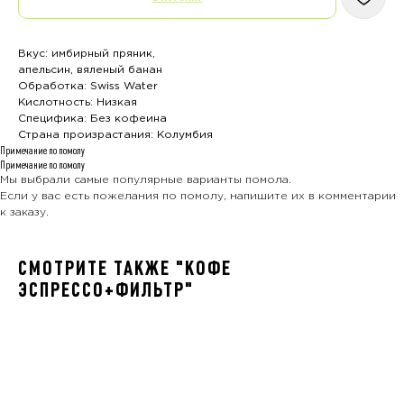
Вкус: имбирный пряник,
апельсин, вяленый банан
Обработка: Swiss Water
Кислотность: Низкая
Специфика: Без кофеина
Страна произрастания: Колумбия
Примечание по помолу
Примечание по помолу
Мы выбрали самые популярные варианты помола.
Если у вас есть пожелания по помолу, напишите их в комментарии
к заказу.
СМОТРИТЕ ТАКЖЕ "КОФЕ
ЭСПРЕССО+ФИЛЬТР"