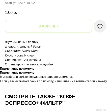
Артикул:
KA1KFKD02
1,00
р.
В КОРЗИНУ
Вкус: имбирный пряник,
апельсин, вяленый банан
Обработка: Swiss Water
Кислотность: Низкая
Специфика: Без кофеина
Страна произрастания: Колумбия
Примечание по помолу
Примечание по помолу
Мы выбрали самые популярные варианты помола.
Если у вас есть пожелания по помолу, напишите их в комментарии к заказу.
СМОТРИТЕ ТАКЖЕ "КОФЕ
ЭСПРЕССО+ФИЛЬТР"