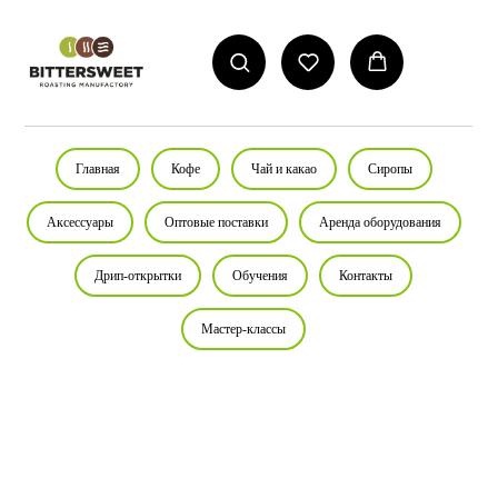
Главная
Кофе
Чай и какао
Сиропы
Аксессуары
Оптовые поставки
Аренда оборудования
Дрип-открытки
Обучения
Контакты
Мастер-классы