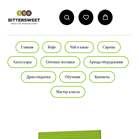
Главная
Кофе
Чай и какао
Сиропы
Аксессуары
Оптовые поставки
Аренда оборудования
Дрип-открытки
Обучения
Контакты
Мастер-классы