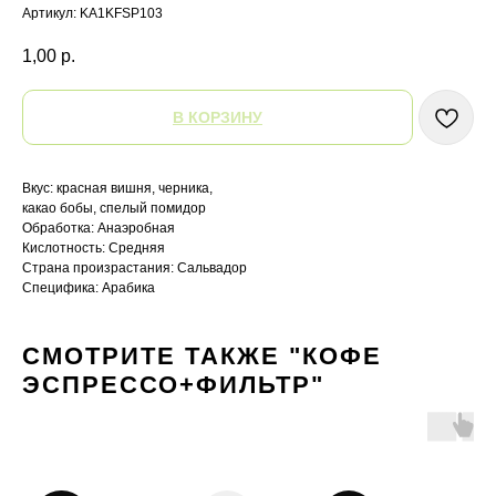
Артикул:
KA1KFSP103
1,00
р.
В КОРЗИНУ
Вкус: красная вишня, черника,
какао бобы, спелый помидор
Обработка: Анаэробная
Кислотность: Средняя
Страна произрастания: Сальвадор
Специфика: Арабика
СМОТРИТЕ ТАКЖЕ "КОФЕ
ЭСПРЕССО+ФИЛЬТР"