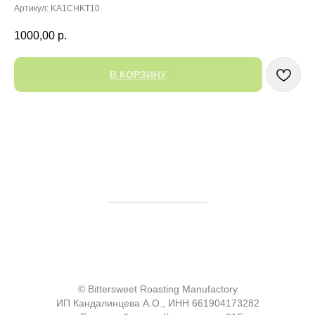
Артикул:
KA1CHKT10
1000,00
р.
В КОРЗИНУ
© Bittersweet Roasting Manufactory
ИП Кандалинцева А.О., ИНН 661904173282