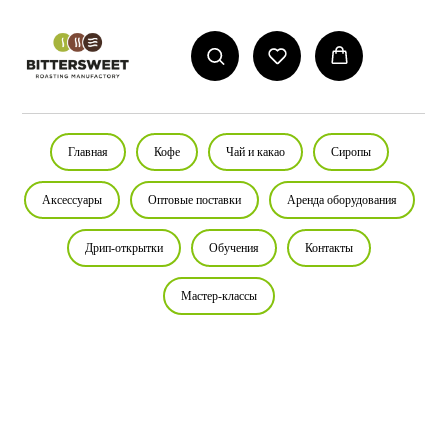
Главная
Кофе
Чай и какао
Сиропы
Аксессуары
Оптовые поставки
Аренда оборудования
Дрип-открытки
Обучения
Контакты
Мастер-классы