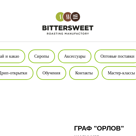
ай и какао
Сиропы
Аксессуары
Оптовые поставки
Дрип-открытки
Обучения
Контакты
Мастер-классы
ГРАФ "ОРЛОВ"